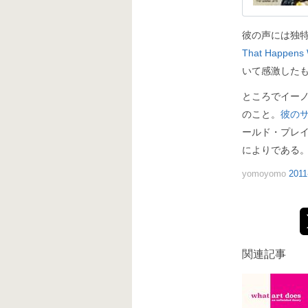
彼の声には独
That Happens 
いて感激した
ところでイー
のこと。
彼の
ールド・プレ
によりである
yomoyomo
2011
関連記事