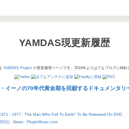
YAMDAS現更新履歴
は
YAMDAS Project
の更新履歴ページです。2019年よりはてなブログに移転
・イーノの70年代黄金期を回顧するドキュメンタリ
"1971 - 1977 : The Man Who Fell To Earth" To Be Released On DVD
2011) : News : PlugInMusic.com