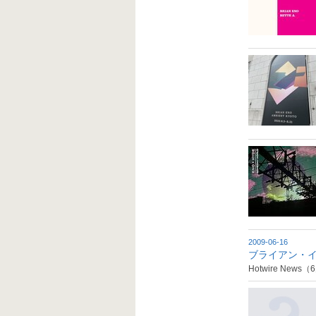
2009-06-16
ブライアン・
Hotwire N