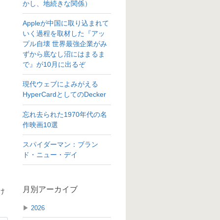
かし、地続きな関係）
Appleが中国に取り込まれて
いく過程を取材した『アッ
プル自壊 世界最強企業がみ
ずから底なし沼にはまるま
で』が10月に出るぞ
現代ウェブによみがえる
HyperCardとしてのDecker
忘れ去られた1970年代の名
作映画10選
スパイダーマン：ブラン
ド・ニュー・デイ
月別アーカイブ
け
▶
2026