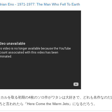
rian Eno - 1971-1977: The Man Who Fell To Earth
ーカルを取る初期の4枚のソロ作がワタシは大好きで、どれも名作なのだ
言われたら『Here Come the Warm Jets』になるだろう。