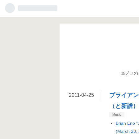
当ブログ
ブライアン
2011
-
04
-
25
（と新譜）
Music
Brian Eno 
(March 28, 